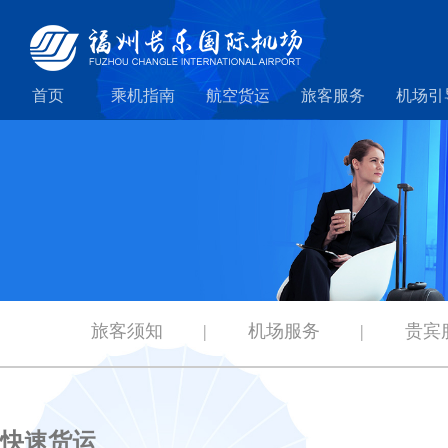
首页
乘机指南
航空货运
旅客服务
机场引
旅客须知
|
机场服务
|
贵宾
快速货运