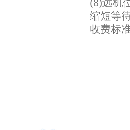
(8)远
缩短等
收费标准