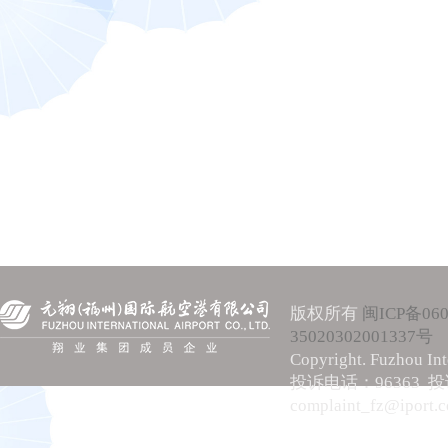
版权所有
闽ICP备060
35020302001337号
Copyright. Fuzhou Int
投诉电话：96363 
complaint_fz@iport.