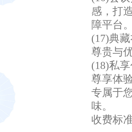
感，打
障平台
(17)
尊贵与
(18)
尊享体
专属于
味。
收费标准：