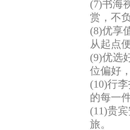
(7)书
赏，不
(8)优
从起点
(9)优
位偏好
(10)
的每一
(11)
旅。