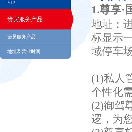
VIP
1.尊享
贵宾服务产品
地址：进
标显示
会员服务产品
域停车
地址及营业时间
(1)私
个性化
(2)御
逻，为