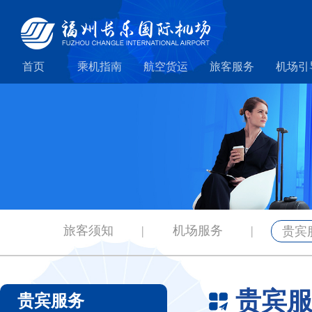
首页
乘机指南
航空货运
旅客服务
机场引
旅客须知
|
机场服务
|
贵宾
贵宾
贵宾服务