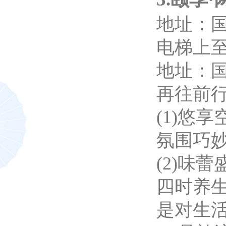
地址：
电梯上
地址：
再往前行
(1)悠
氛围巧
(2)味
四时养生
是对生