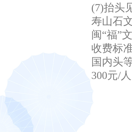
(7)抬
寿山石
闽“福”
收费标
国内头
300元/