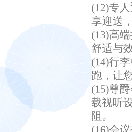
(12)
享迎送
(13)
舒适与
(14)
跑，让
(15)
载视听
阻。
(16)