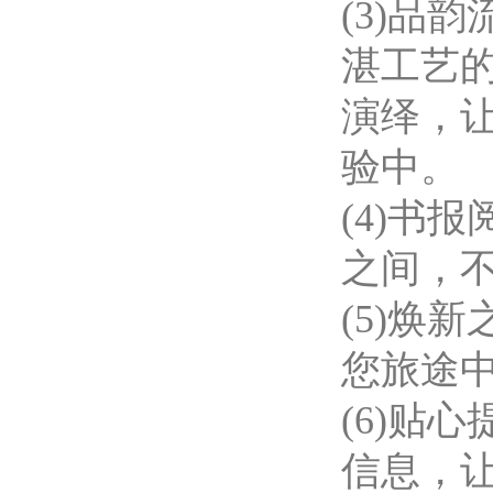
(3)品
湛工艺
演绎，
验中。
(4)书
之间，
(5)焕
您旅途
(6)贴
信息，