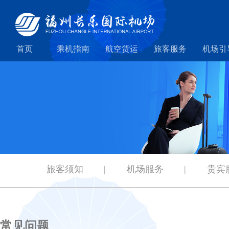
首页
乘机指南
航空货运
旅客服务
机场引
旅客须知
|
机场服务
|
贵宾
常见问题