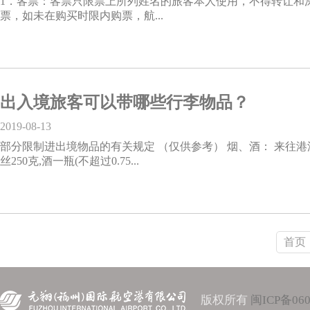
1．客票：客票只限票上所列姓名的旅客本人使用，不得转让和
票，如未在购买时限内购票，航...
出入境旅客可以带哪些行李物品？
2019-08-13
部分限制进出境物品的有关规定 （仅供参考） 烟、酒： 来往港
丝250克,酒一瓶(不超过0.75...
首页
版权所有
闽ICP备060