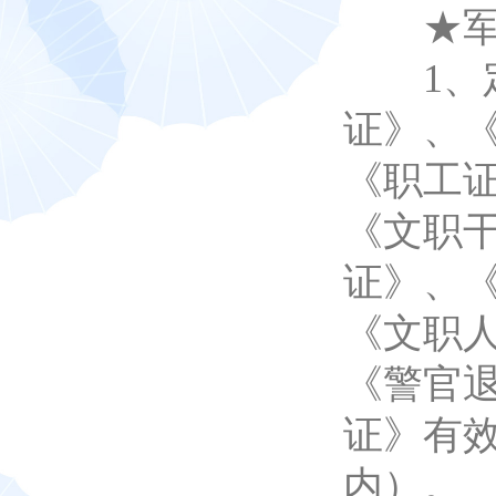
★军
1、定
证》、
《职工
《文职
证》、
《文职
《警官
证》有
内）。