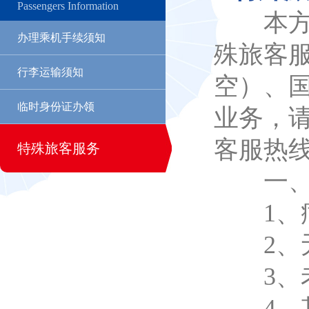
Passengers Information
本方案
办理乘机手续须知
殊旅客
行李运输须知
空）、
临时身份证办领
业务，
客服热
特殊旅客服务
一、特
1、病
2、无
3、老
4、其