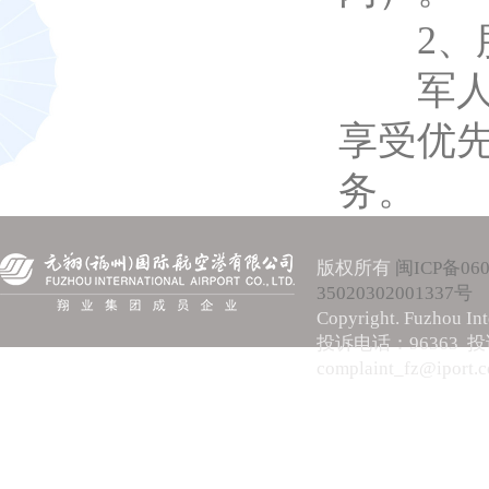
2、服
军人旅
享受优
务。
版权所有
闽ICP备060
35020302001337号
Copyright. Fuzhou Int
投诉电话：96363 
complaint_fz@iport.