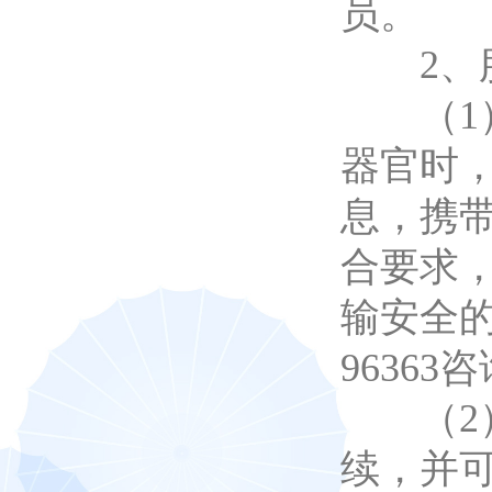
员。
2、服
（1）
器官时
息，携
合要求
输安全的
9636
（2）
续，并