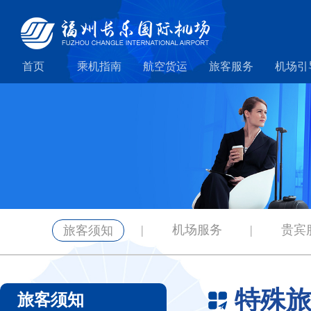
首页
乘机指南
航空货运
旅客服务
机场引
|
机场服务
|
贵宾
旅客须知
特殊
旅客须知